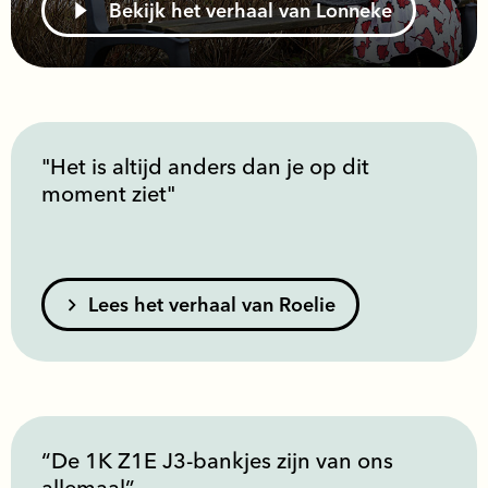
Bekijk het verhaal van Lonneke
"Het is altijd anders dan je op dit
moment ziet"
Lees het verhaal van Roelie
“De 1K Z1E J3-bankjes zijn van ons
allemaal”