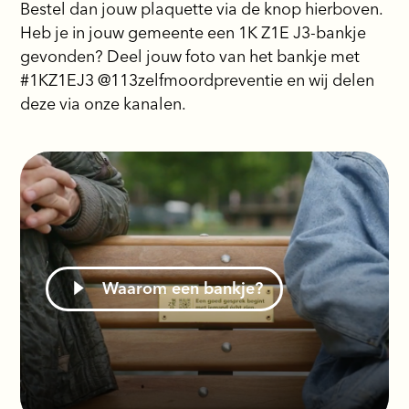
Bestel dan jouw plaquette via de knop hierboven.
Heb je in jouw gemeente een 1K Z1E J3-bankje
gevonden? Deel jouw foto van het bankje met
#1KZ1EJ3 @113zelfmoordpreventie en wij delen
deze via onze kanalen.
Waarom een bankje?