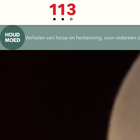
Verhalen van hoop en herkenning, voor iedereen d