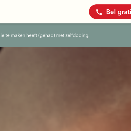
Bel grat
ie te maken heeft (gehad) met zelfdoding.