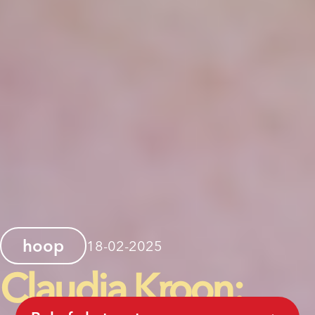
hoop
18-02-2025
Claudia Kroon: