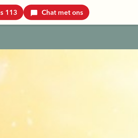
is 113
Chat met ons