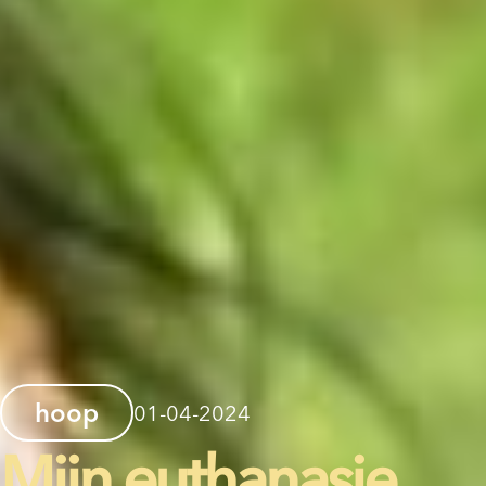
hoop
01-04-2024
Mijn euthanasie