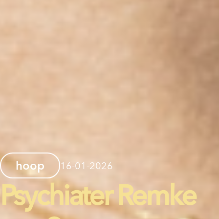
hoop
16-01-2026
Psychiater Remke