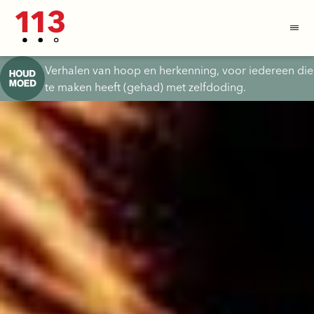
Verhalen van hoop en herkenning, voor iedereen die
te maken heeft (gehad) met zelfdoding.