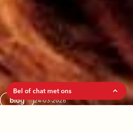
Bel of chat met ons
blog
24-03-2026
Verhalen van
Denk je aan zelfdoding?