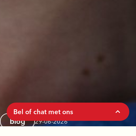
Bel of chat met ons
blog
29-06-2026