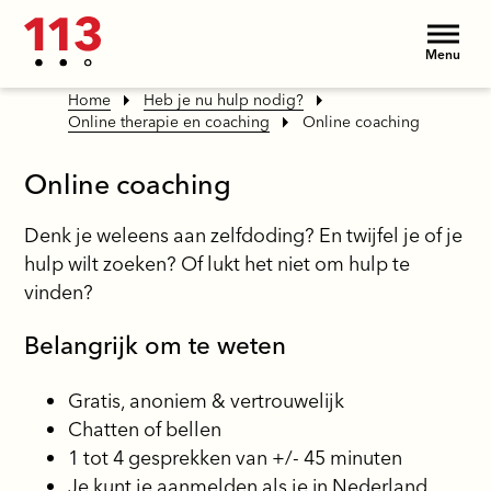
Menu
Home
Heb je nu hulp nodig?
Online therapie en coaching
Online coaching
Online coaching
Denk je weleens aan zelfdoding? En twijfel je of je
hulp wilt zoeken? Of lukt het niet om hulp te
vinden?
Belangrijk om te weten
Gratis, anoniem & vertrouwelijk
Chatten of bellen
1 tot 4 gesprekken van +/- 45 minuten
Je kunt je aanmelden als je in Nederland