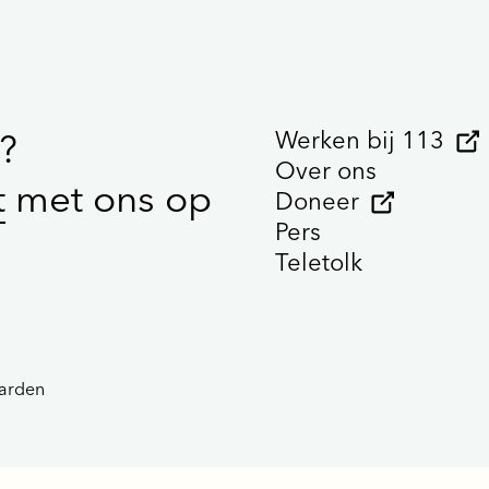
Werken bij 113
?
Over ons
t
met ons op
Doneer
Pers
Teletolk
arden