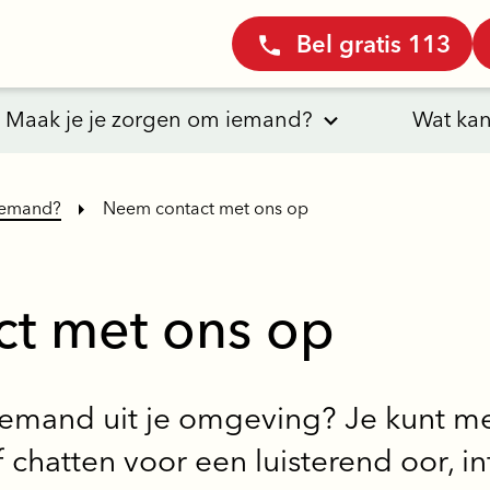
Bel gratis 113
Maak je je zorgen om iemand?
Wat kan
iemand?
Neem contact met ons op​
t met ons op​
iemand uit je omgeving? Je kunt m
 chatten voor een luisterend oor, i