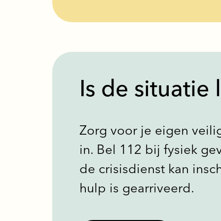
Is de situatie
Zorg voor je eigen veili
in. ​Bel 112 bij fysiek 
de crisisdienst kan insc
hulp is gearriveerd.