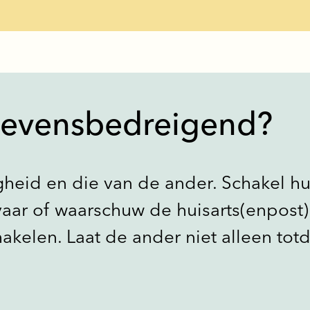
 levensbedreigend? ​
gheid en die van de ander. ​Schakel h
gevaar of waarschuw de huisarts(enpost)
hakelen. Laat de ander niet alleen totd