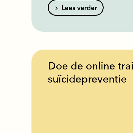
Lees verder
Doe de online tra
suïcidepreventie