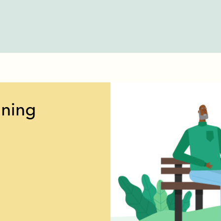
ining