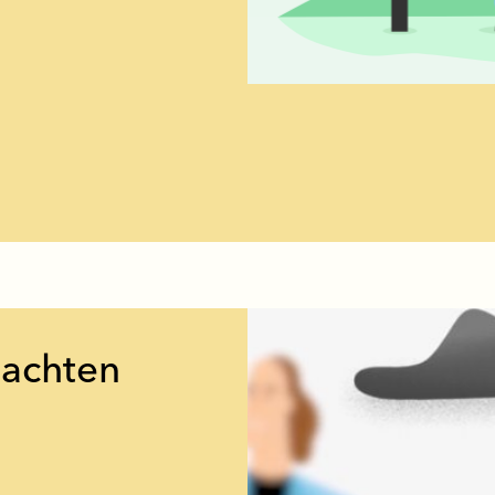
dachten