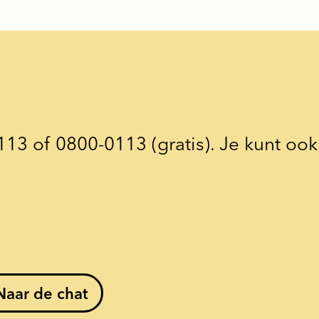
113 of 0800-0113 (gratis). Je kunt oo
Naar de chat