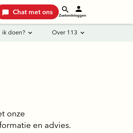
Chat met ons
Zoeken
Inloggen
 ik doen?
Over 113
et onze
nformatie en advies.