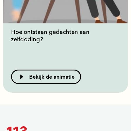
Hoe ontstaan gedachten aan
zelfdoding?
Bekijk de animatie