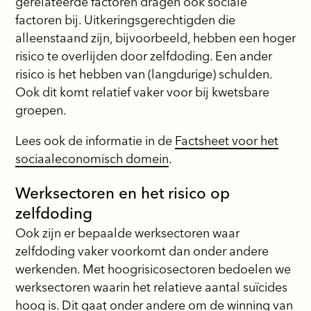
gerelateerde factoren dragen ook sociale
factoren bij. Uitkeringsgerechtigden die
alleenstaand zijn, bijvoorbeeld, hebben een hoger
risico te overlijden door zelfdoding. Een ander
risico is het hebben van (langdurige) schulden.
Ook dit komt relatief vaker voor bij kwetsbare
groepen.
Lees ook de informatie in de
Factsheet voor het
sociaaleconomisch domein
.
Werksectoren en het risico op
zelfdoding
Ook zijn er bepaalde werksectoren waar
zelfdoding vaker voorkomt dan onder andere
werkenden. Met hoogrisicosectoren bedoelen we
werksectoren waarin het relatieve aantal suïcides
hoog is. Dit gaat onder andere om de winning van