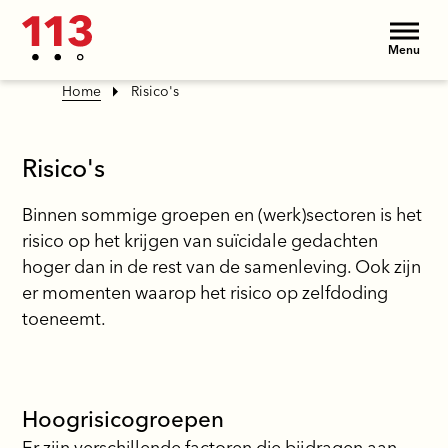
Menu
Home
Risico's
Risico's
Binnen sommige groepen en (werk)sectoren is het
risico op het krijgen van suïcidale gedachten
hoger dan in de rest van de samenleving. Ook zijn
er momenten waarop het risico op zelfdoding
toeneemt.
Hoogrisicogroepen
Er zijn verschillende factoren die bijdragen aan