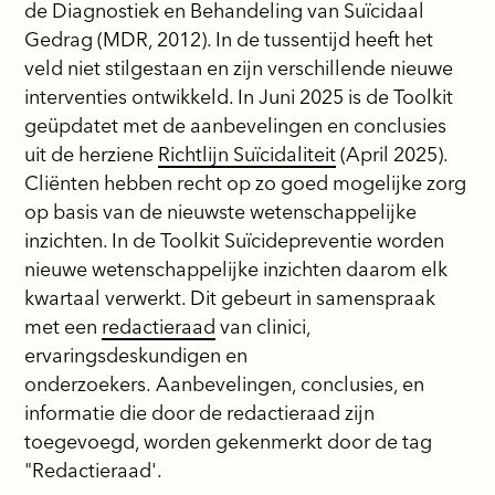
de Diagnostiek en Behandeling van Suïcidaal
Gedrag (MDR, 2012). In de tussentijd heeft het
veld niet stilgestaan en zijn verschillende nieuwe
interventies ontwikkeld. In Juni 2025 is de Toolkit
geüpdatet met de aanbevelingen en conclusies
uit de herziene
Richtlijn Suïcidaliteit
(April 2025).
Cliënten hebben recht op zo goed mogelijke zorg
op basis van de nieuwste wetenschappelijke
inzichten. In de Toolkit Suïcidepreventie worden
nieuwe wetenschappelijke inzichten daarom elk
kwartaal verwerkt. Dit gebeurt in samenspraak
met een
redactieraad
van clinici,
ervaringsdeskundigen en
onderzoekers. Aanbevelingen, conclusies, en
informatie die door de redactieraad zijn
toegevoegd, worden gekenmerkt door de tag
"Redactieraad'.