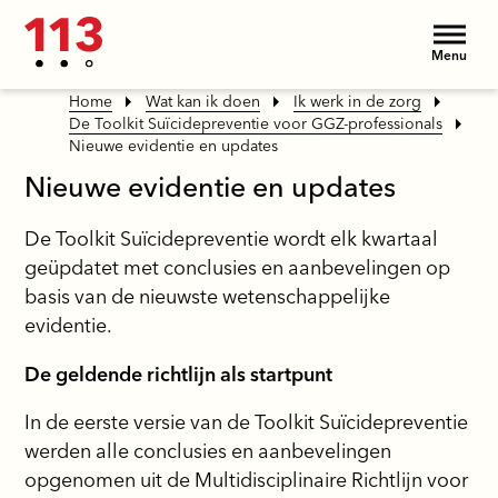
Menu
Home
Wat kan ik doen
Ik werk in de zorg
De Toolkit Suïcidepreventie voor GGZ-professionals
Nieuwe evidentie en updates
Nieuwe evidentie en updates
De Toolkit Suïcidepreventie wordt elk kwartaal
geüpdatet met conclusies en aanbevelingen op
basis van de nieuwste wetenschappelijke
evidentie.
De geldende richtlijn als startpunt
In de eerste versie van de Toolkit Suïcidepreventie
werden alle conclusies en aanbevelingen
opgenomen uit de Multidisciplinaire Richtlijn voor