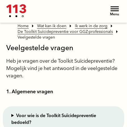
Menu
Home
Wat kan ik doen
Ik werk in de zorg
De Toolkit Suïcidepreventie voor GGZ-professionals
Veelgestelde vragen
Veelgestelde vragen
Heb je vragen over de Toolkit Suïcidepreventie?
Mogelijk vind je het antwoord in de veelgestelde
vragen.
1. Algemene vragen
Voor wie is de Toolkit Suïcidepreventie
bedoeld?