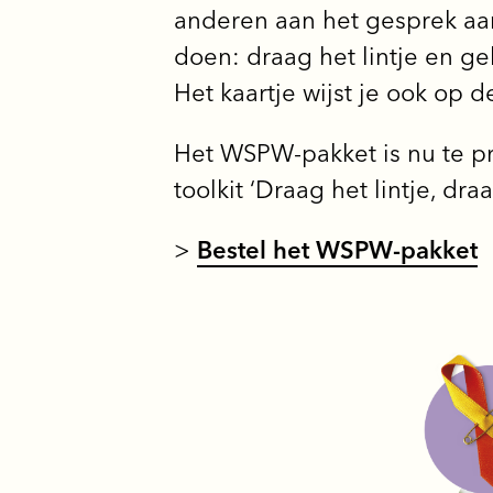
anderen aan het gesprek aan
doen: draag het lintje en ge
Het kaartje wijst je ook op 
Het WSPW-pakket is nu te p
toolkit ‘Draag het lintje, d
>
Bestel het WSPW-pakket