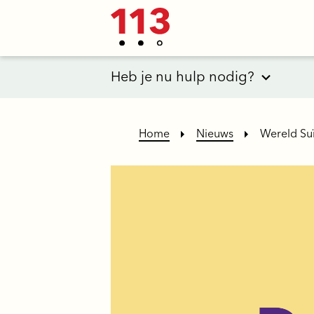
Heb je nu hulp nodig?
Home
Nieuws
Wereld Suï