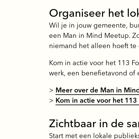
Organiseer het lo
Wil je in jouw gemeente, buu
een Man in Mind Meetup. Zo
niemand het alleen hoeft te
Kom in actie voor het 113 Fo
werk, een benefietavond of 
>
Meer over de Man in Min
>
Kom in actie voor het 113
Zichtbaar in de s
Start met een lokale publie