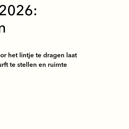
 2026:
n
 het lintje te dragen laat
rft te stellen en ruimte