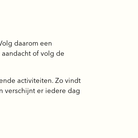
 Volg daarom een
 aandacht of volg de
nde activiteiten. Zo vindt
n verschijnt er iedere dag