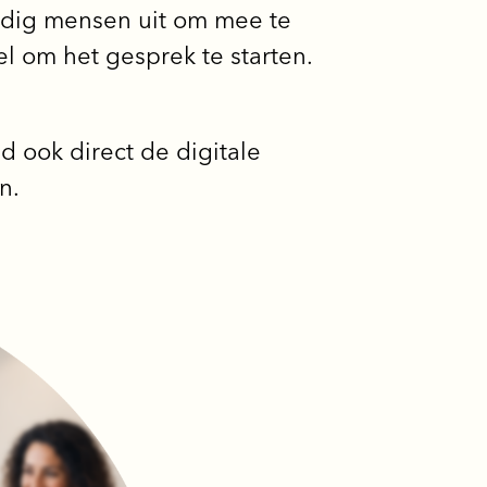
nodig mensen uit om mee te
l om het gesprek te starten.
 ook direct de digitale
n.