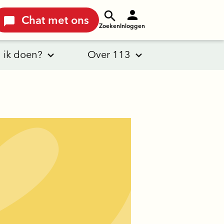
Chat met ons
Zoeken
Inloggen
 ik doen?
Over 113