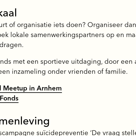
kaal
rt of organisatie iets doen? Organiseer dan
ek lokale samenwerkingspartners op en ma
 dragen.
nds met een sportieve uitdaging, door een a
een inzameling onder vrienden of familie.
d Meetup in Arnhem
 Fonds
amenleving
kscampagne suïcidepreventie ‘De vraag stell