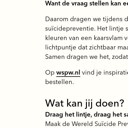
Want de vraag stellen kan e
Daarom dragen we tijdens de
suïcidepreventie. Het lintje
kleuren van een kaarsvlam ve
lichtpuntje dat zichtbaar ma
Samen dragen we het, zodat 
Op
wspw.nl
vind je inspirati
bestellen.
Wat kan jij doen?
Draag het lintje, draag het 
Maak de Wereld Suïcide Prev