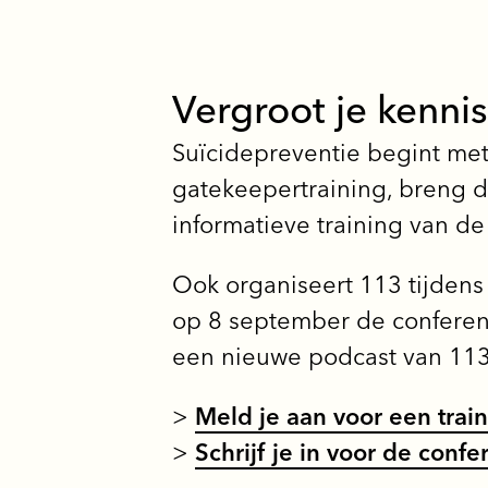
Vergroot je kennis
Suïcidepreventie begint me
gatekeepertraining, breng d
informatieve training van d
Ook organiseert 113 tijdens 
op 8 september de conferent
een nieuwe podcast van 113,
>
Meld je aan voor een trai
>
Schrijf je in voor de confe