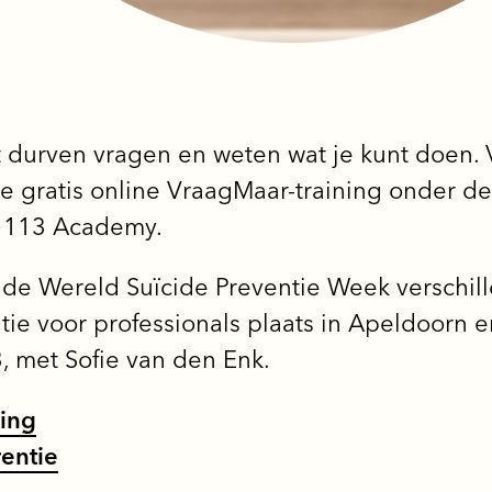
t durven vragen en weten wat je kunt doen.
e gratis online VraagMaar-training onder de
e 113 Academy.
de Wereld Suïcide Preventie Week verschille
ie voor professionals plaats in Apeldoorn e
 met Sofie van den Enk.
ning
rentie