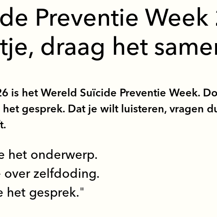
ide Preventie Week
ntje, draag het same
 is het Wereld Suïcide Preventie Week. Door
 het gesprek. Dat je wilt luisteren, vragen du
t.
 het onderwerp.
over zelfdoding.
 het gesprek.