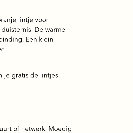
anje lintje voor
e duisternis. De warme
binding. Een klein
t.
 je gratis de lintjes
uurt of netwerk. Moedig