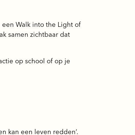
 een Walk into the Light of
ak samen zichtbaar dat
ctie op school of op je
en kan een leven redden’.