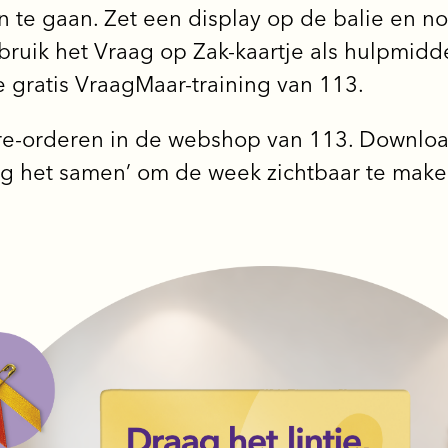
 te gaan. Zet een display op de balie en 
bruik het Vraag op Zak-kaartje als hulpmidde
de gratis VraagMaar-training van 113.
re-orderen in de webshop van 113. Download
raag het samen’ om de week zichtbaar te make