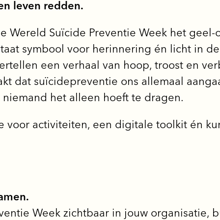
en leven redden.
 Wereld Suïcide Preventie Week het geel-or
 staat symbool voor herinnering én licht in d
rtellen een verhaal van hoop, troost en ver
akt dat suïcidepreventie ons allemaal aangaa
niemand het alleen hoeft te dragen.
e voor activiteiten, een digitale toolkit én kun
samen.
entie Week zichtbaar in jouw organisatie, b