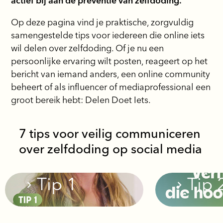
actief bij aan de preventie van zelfdoding.
Op deze pagina vind je praktische, zorgvuldig
samengestelde tips voor iedereen die online iets
wil delen over zelfdoding. Of je nu een
persoonlijke ervaring wilt posten, reageert op het
bericht van iemand anders, een online community
beheert of als influencer of mediaprofessional een
groot bereik hebt: Delen Doet Iets.
7 tips voor veilig communiceren
over zelfdoding op social media
Tip 1
Tip 