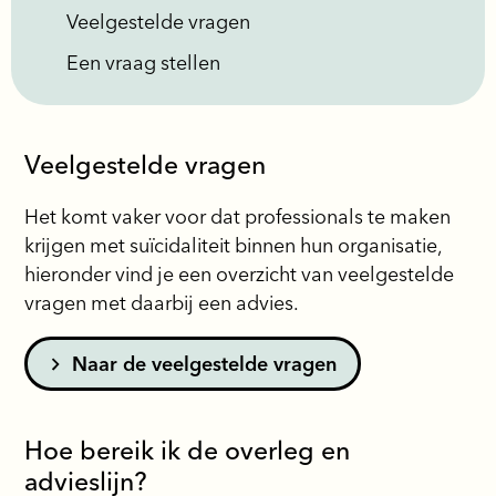
Veelgestelde vragen
Een vraag stellen
Veelgestelde vragen
Het komt vaker voor dat professionals te maken
krijgen met suïcidaliteit binnen hun organisatie,
hieronder vind je een overzicht van veelgestelde
vragen met daarbij een advies.
Naar de veelgestelde vragen
Hoe bereik ik de overleg en
advieslijn?