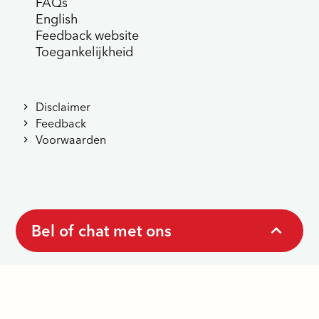
FAQs
English
Feedback website
Toegankelijkheid
Disclaimer
Feedback
Voorwaarden
Bel of chat met ons
Denk je aan zelfdoding?