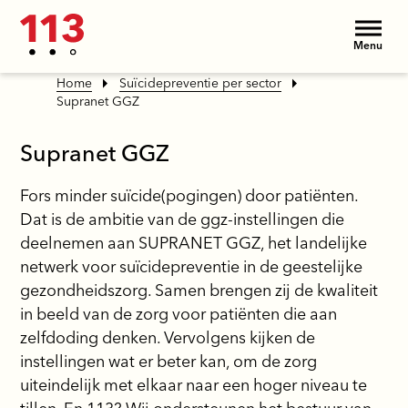
Menu
Home
Suïcidepreventie per sector
Supranet GGZ
Supranet GGZ
Fors minder suïcide(pogingen) door patiënten.
Dat is de ambitie van de ggz-instellingen die
deelnemen aan SUPRANET GGZ, het landelijke
netwerk voor suïcidepreventie in de geestelijke
gezondheidszorg. Samen brengen zij de kwaliteit
in beeld van de zorg voor patiënten die aan
zelfdoding denken. Vervolgens kijken de
instellingen wat er beter kan, om de zorg
uiteindelijk met elkaar naar een hoger niveau te
tillen. En 113? Wij ondersteunen het bestuur van