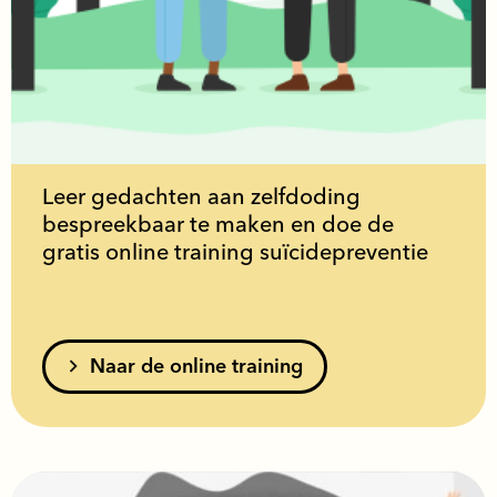
Leer gedachten aan zelfdoding
bespreekbaar te maken en doe de
gratis online training suïcidepreventie
Naar de online training