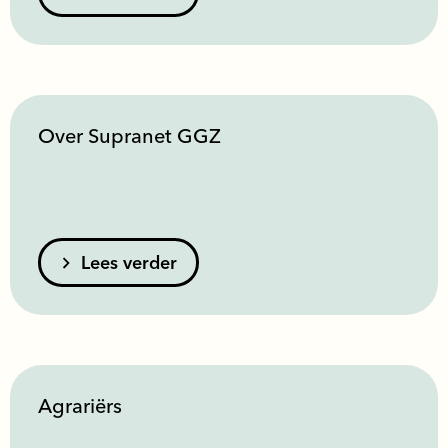
Over Supranet GGZ
Lees verder
Agrariërs