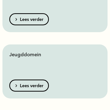
Lees verder
Jeugddomein
Lees verder