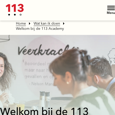
Menu
Home
Wat kan ik doen
Welkom bij de 113 Academy
Welkom bij de 113