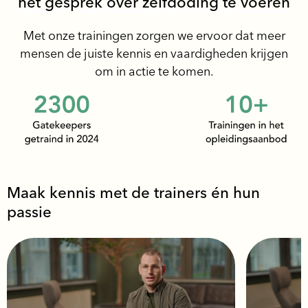
h
e
t
g
e
s
p
r
e
k
o
v
e
r
z
e
l
f
d
o
d
i
n
g
t
e
v
o
e
r
e
n
Met onze trainingen zorgen we ervoor dat meer
mensen de juiste kennis en vaardigheden krijgen
om in actie te komen.
Maak kennis met de trainers én hun
passie