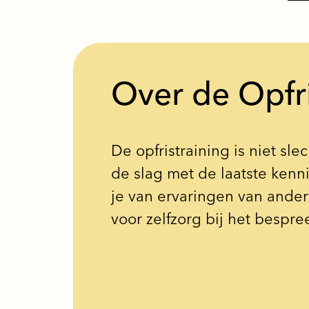
Over de Opfri
De opfristraining is niet sl
de slag met de laatste kenn
je van ervaringen van ander
voor zelfzorg bij het bespre