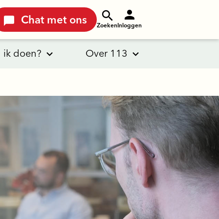
Chat met ons
Zoeken
Inloggen
 ik doen?
Over 113