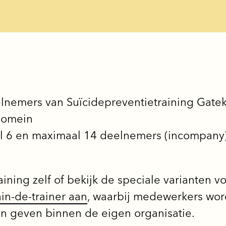
lnemers van Suïcidepreventietraining Gate
domein
l 6 en maximaal 14 deelnemers (incompany
ining zelf of bekijk de speciale varianten v
ain-de-trainer aan
, waarbij medewerkers wo
nen geven binnen de eigen organisatie.