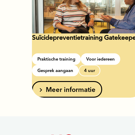
Suïcidepreventietraining Gatekeep
Praktische training
Voor iedereen
Gesprek aangaan
4 uur
Meer informatie