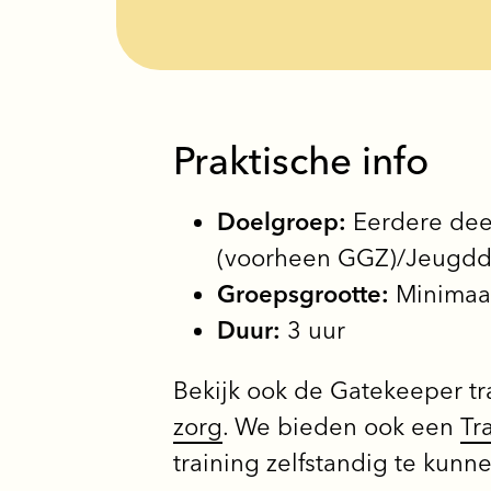
Praktische info
Doelgroep:
Eerdere dee
(voorheen GGZ)/Jeugd
Groepsgrootte:
Minimaa
Duur:
3 uur
Bekijk ook de Gatekeeper tra
zorg
. We bieden ook een
Tr
training zelfstandig te kun