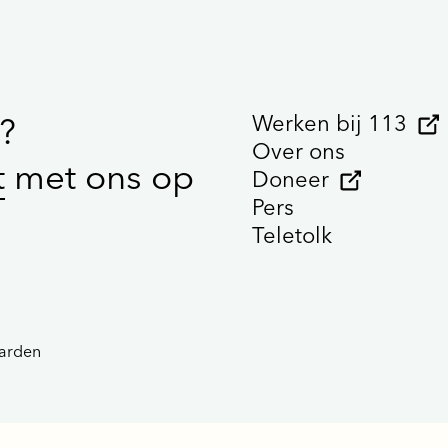
Werken bij 113
?
Over ons
t
met ons op
Doneer
Pers
Teletolk
arden