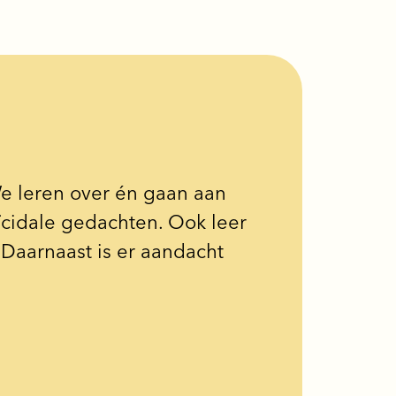
 We leren over én gaan aan
ïcidale gedachten. Ook leer
Daarnaast is er aandacht