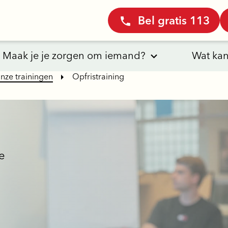
Bel gratis 113
Maak je je zorgen om iemand?
Wat kan
nze trainingen
Opfristraining
e