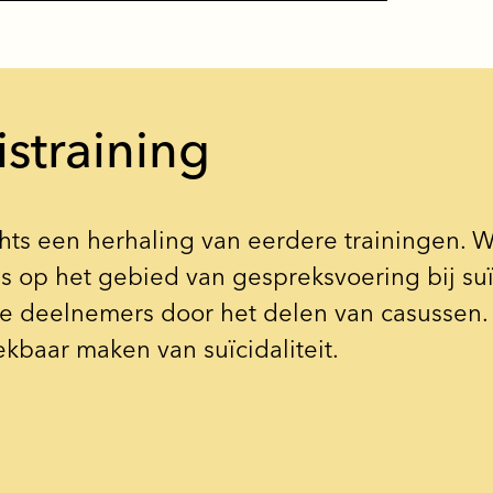
straining
echts een herhaling van eerdere trainingen.
is op het gebied van gespreksvoering bij su
e deelnemers door het delen van casussen. 
ekbaar maken van suïcidaliteit.