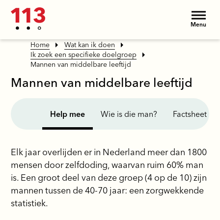
Menu
Home
Wat kan ik doen
Ik zoek een specifieke doelgroep
Mannen van middelbare leeftijd
Mannen van middelbare leeftijd
Help mee
Wie is die man?
Factsheet
Elk jaar overlijden er in Nederland meer dan 1800
mensen door zelfdoding, waarvan ruim 60% man
is. Een groot deel van deze groep (4 op de 10) zijn
mannen tussen de 40-70 jaar: een zorgwekkende
statistiek.