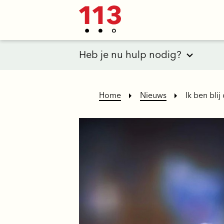
Heb je nu hulp nodig?
Home
Nieuws
Ik ben blij