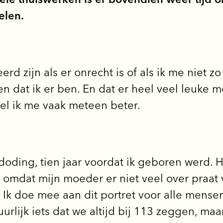
elen.
erd zijn als er onrecht is of als ik me niet zo
j ben dat ik er ben. En dat er heel veel leuke
oel ik me vaak meteen beter.
oding, tien jaar voordat ik geboren werd. H
omdat mijn moeder er niet veel over praat vo
 Ik doe mee aan dit portret voor alle mensen 
uurlijk iets dat we altijd bij 113 zeggen, ma