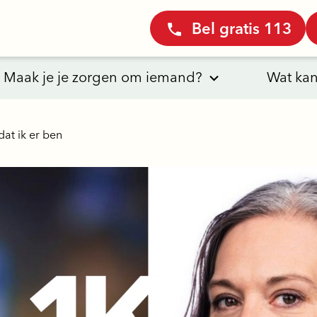
Bel gratis 113
Maak je je zorgen om iemand?
Wat kan
 dat ik er ben