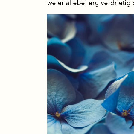
we er allebei erg verdrietig