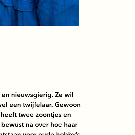
f en nieuwsgierig. Ze wil
wel een twijfelaar. Gewoon
 heeft twee zoontjes en
ra bewust na over hoe haar
ontstaan voor oude hobby’s