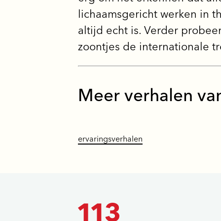
lichaamsgericht werken in t
altijd echt is. Verder probee
zoontjes de internationale 
Meer verhalen va
ervaringsverhalen