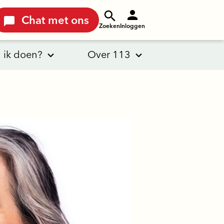
Chat met ons
Zoeken
Inloggen
 ik doen?
Over 113