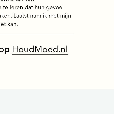
n te leren dat hun gevoel
maken. Laatst nam ik met mijn
et kan.
 op
HoudMoed.nl