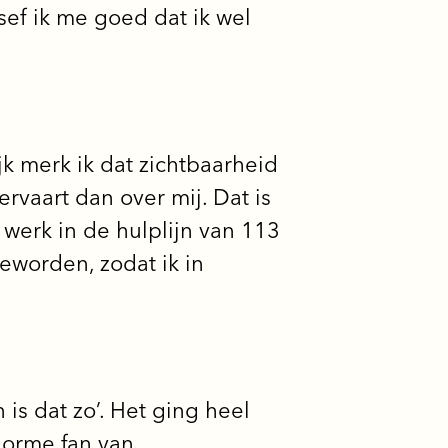
ef ik me goed dat ik wel
ijk merk ik dat zichtbaarheid
rvaart dan over mij. Dat is
 werk in de hulplijn van 113
eworden, zodat ik in
 is dat zo’. Het ging heel
enorme fan van