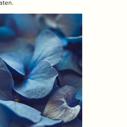
aten.