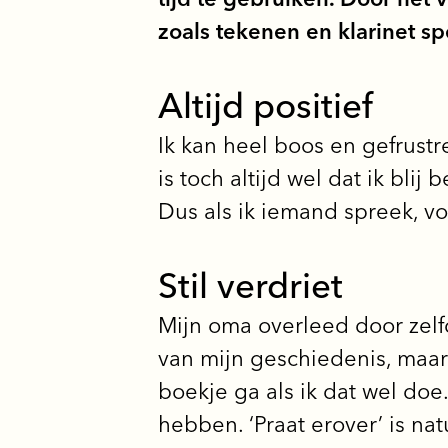
zoals tekenen en klarinet sp
Altijd positief
Ik kan heel boos en gefrustre
is toch altijd wel dat ik bli
Dus als ik iemand spreek, v
Stil verdriet
Mijn oma overleed door zelfd
van mijn geschiedenis, maar 
boekje ga als ik dat wel doe.
hebben. ‘Praat erover’ is nat