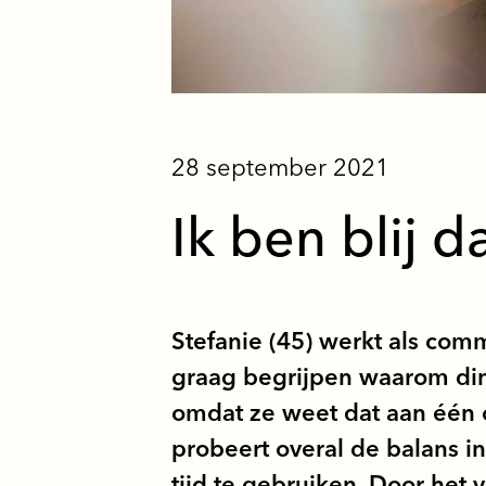
28 september 2021
Ik ben blij d
Stefanie (45) werkt als comm
graag begrijpen waarom ding
omdat ze weet dat aan één o
probeert overal de balans in
tijd te gebruiken. Door het 