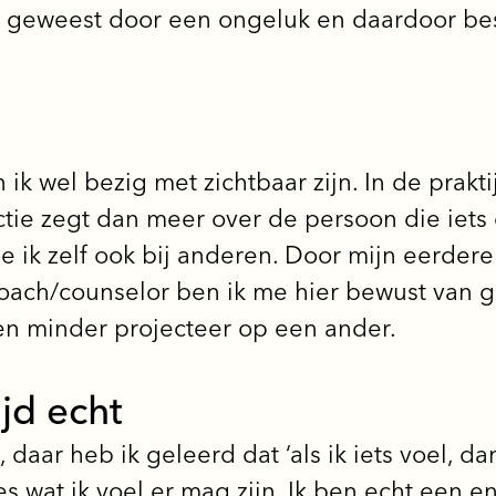
od geweest door een ongeluk en daardoor bes
 ik wel bezig met zichtbaar zijn. In de prakt
ctie zegt dan meer over de persoon die iets e
e ik zelf ook bij anderen. Door mijn eerdere
coach/counselor ben ik me hier bewust van g
n minder projecteer op een ander.
ijd echt
daar heb ik geleerd dat ‘als ik iets voel, dan
s wat ik voel er mag zijn. Ik ben echt een 