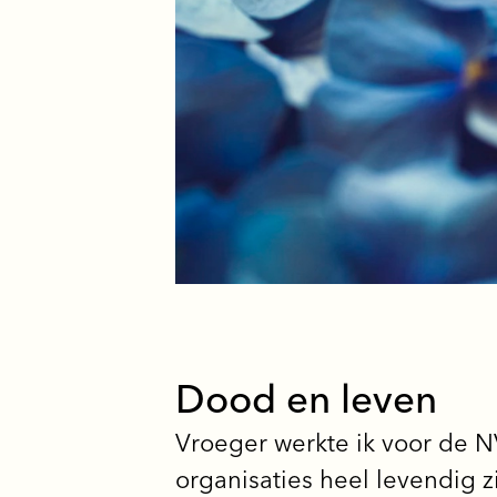
Dood en leven
Vroeger werkte ik voor de NV
organisaties heel levendig z