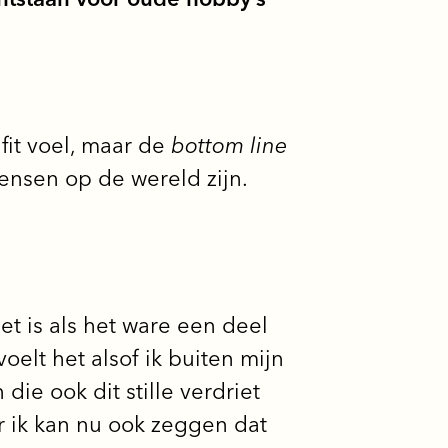
 fit voel, maar de
bottom line
 mensen op de wereld zijn.
et is als het ware een deel
elt het alsof ik buiten mijn
die ook dit stille verdriet
ar ik kan nu ook zeggen dat