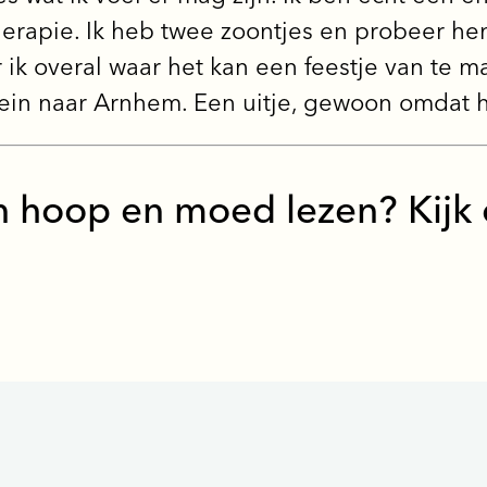
herapie. Ik heb twee zoontjes en probeer he
r ik overal waar het kan een feestje van te 
trein naar Arnhem. Een uitje, gewoon omdat h
n hoop en moed lezen? Kijk