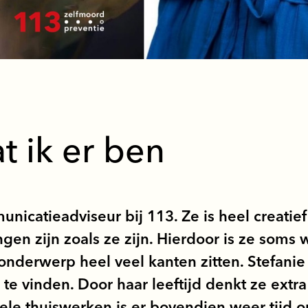
at ik er ben
unicatieadviseur bij 113. Ze is heel creatie
en zijn zoals ze zijn. Hierdoor is ze soms 
nderwerp heel veel kanten zitten. Stefanie
 te vinden. Door haar leeftijd denkt ze ext
vele thuiswerken is er bovendien weer tijd 