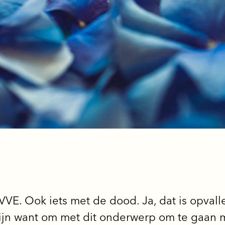
VE. Ook iets met de dood. Ja, dat is opvall
ijn want om met dit onderwerp om te gaan mo