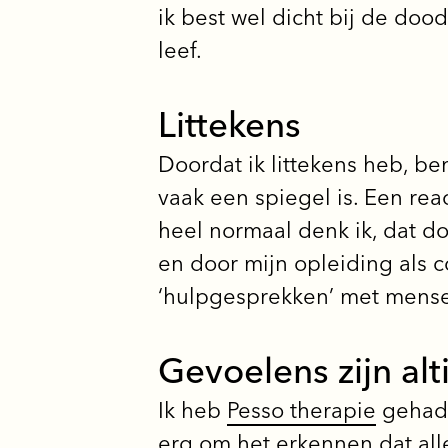
ik best wel dicht bij de do
leef.
Littekens
Doordat ik littekens heb, ben
vaak een spiegel is. Een rea
heel normaal denk ik, dat do
en door mijn opleiding als 
‘hulpgesprekken’ met mense
Gevoelens zijn alt
Ik heb
Pesso therapie
gehad, 
erg om het erkennen dat alle