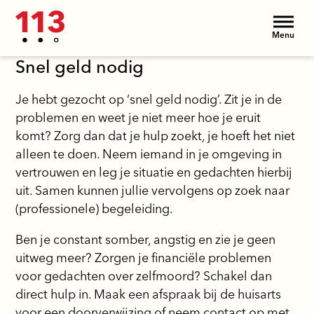
Menu
Snel geld nodig
Je hebt gezocht op ‘snel geld nodig’. Zit je in de
problemen en weet je niet meer hoe je eruit
komt? Zorg dan dat je hulp zoekt, je hoeft het niet
alleen te doen. Neem iemand in je omgeving in
vertrouwen en leg je situatie en gedachten hierbij
uit. Samen kunnen jullie vervolgens op zoek naar
(professionele) begeleiding.
Ben je constant somber, angstig en zie je geen
uitweg meer? Zorgen je financiële problemen
voor gedachten over zelfmoord? Schakel dan
direct hulp in. Maak een afspraak bij de huisarts
voor een doorverwijzing of neem contact op met