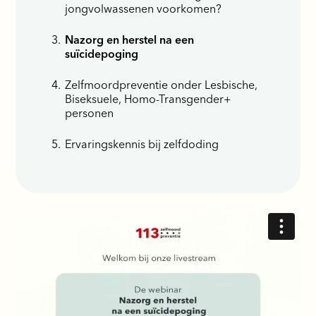
jongvolwassenen voorkomen?
Nazorg en herstel na een
suïcidepoging
Zelfmoordpreventie onder Lesbische,
Biseksuele, Homo-Transgender+
personen
Ervaringskennis bij zelfdoding