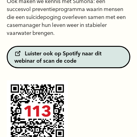
Ook maken we kennis met Sumona: een
succesvol preventieprogramma waarin mensen
die een suïcidepoging overleven samen met een
casemanager hun leven weer in stabieler
vaarwater brengen.
Luister ook op Spotify naar dit
webinar of scan de code