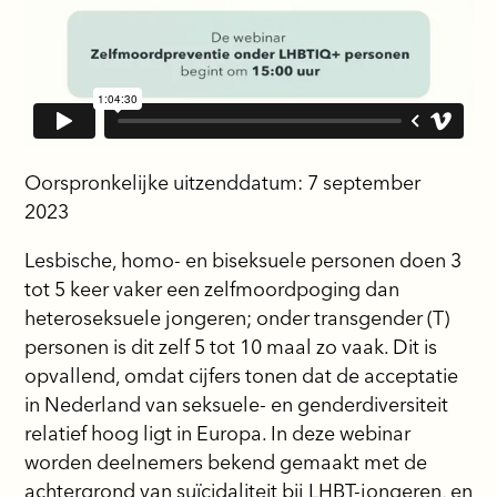
Oorspronkelijke uitzenddatum: 7 september
2023
Lesbische, homo- en biseksuele personen doen 3
tot 5 keer vaker een zelfmoordpoging dan
heteroseksuele jongeren; onder transgender (T)
personen is dit zelf 5 tot 10 maal zo vaak. Dit is
opvallend, omdat cijfers tonen dat de acceptatie
in Nederland van seksuele- en genderdiversiteit
relatief hoog ligt in Europa. In deze webinar
worden deelnemers bekend gemaakt met de
achtergrond van suïcidaliteit bij LHBT-jongeren, en