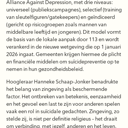
Alliance Against Depression, met drie niveaus:
universeel (publiekscampagnes), selectief (training
van sleutelfiguren/gatekeepers) en geïndiceerd
(gericht op risicogroepen zoals mannen van
middelbare leeftijd en jongeren). Dit model vormt
de basis van de lokale aanpak door 113 en wordt
verankerd in de nieuwe wetgeving die op 1 januari
2026 ingaat. Gemeenten krijgen hiermee de plicht
en financiële middelen om suïcidepreventie op te
nemen in hun gezondheidsbeleid.
Hoogleraar Hanneke Schaap-Jonker benadrukte
het belang van zingeving als beschermende
factor. Het ontbreken van betekenis, eenzaamheid
en het gevoel een last te zijn voor anderen spelen
vaak een rol in suïcidale gedachten. Zingeving, zo
stelde zij, is niet per definitie religieus – het draait
om verbinding, met jezelf, anderen en het leven.