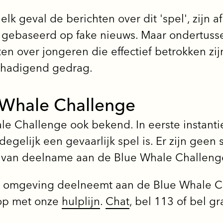
 elk geval de berichten over dit 'spel', zijn 
jk gebaseerd op fake nieuws. Maar ondertuss
en over jongeren die effectief betrokken zij
schadigend gedrag.
 Whale Challenge
le Challenge ook bekend. In eerste instanti
degelijk een gevaarlijk spel is. Er zijn geen
n van deelname aan de Blue Whale Challeng
e omgeving deelneemt aan de Blue Whale Ch
op met onze
hulplijn
.
Chat
, bel 113 of bel gr