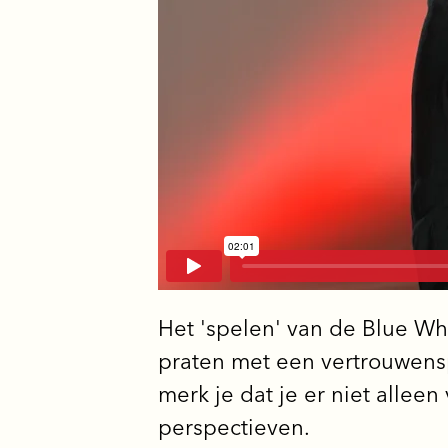
Het 'spelen' van de Blue Wh
praten met een vertrouwensp
merk je dat je er niet allee
perspectieven.