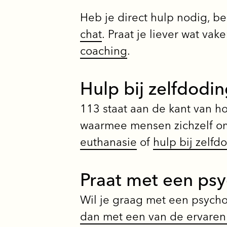
Heb je direct hulp nodig, b
chat
. Praat je liever wat v
coaching
.
Hulp bij zelfdodi
113 staat aan de kant van 
waarmee mensen zichzelf om
euthanasie
of
hulp bij zelfd
Praat met een ps
Wil je graag met een psych
dan met een van de ervaren