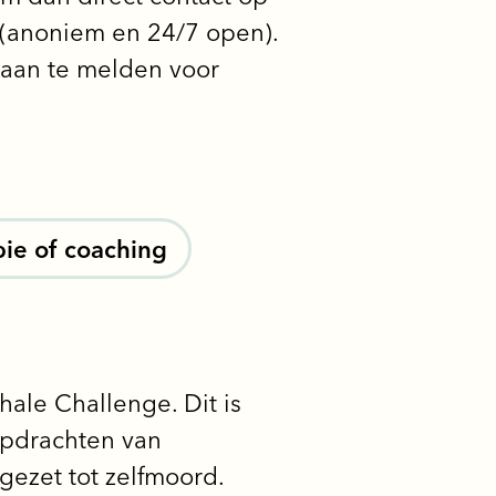
(anoniem en 24/7 open).
 aan te melden voor
pie of coaching
hale Challenge. Dit is
opdrachten van
ngezet tot zelfmoord.