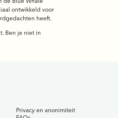
an de Blue Whale
iaal ontwikkeld voor
rdgedachten heeft.
. Ben je niet in
Privacy en anonimiteit
FAQs