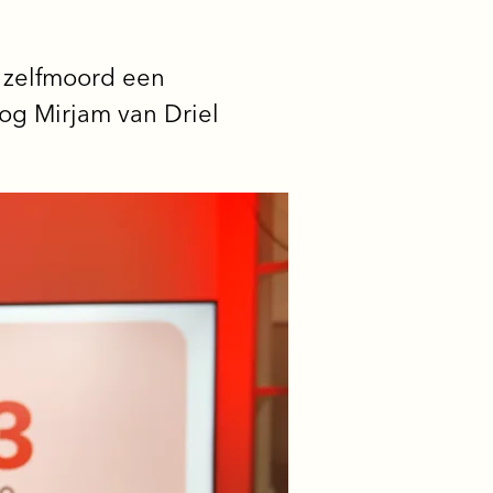
t zelfmoord een
og Mirjam van Driel