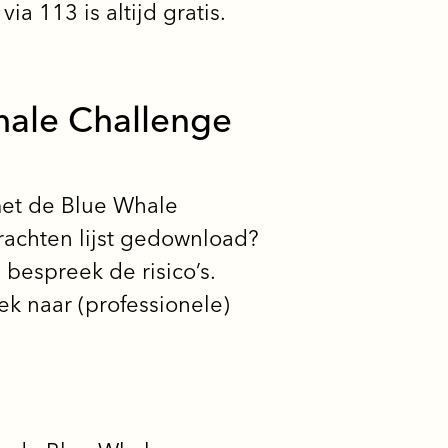
ia 113 is altijd gratis.
hale Challenge
met de Blue Whale
achten lijst gedownload?
 bespreek de risico’s.
k naar (professionele)