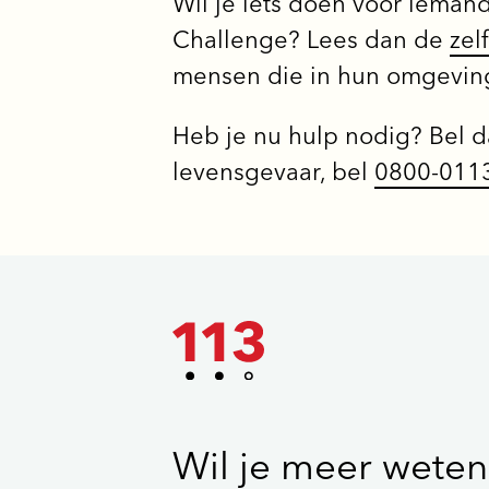
Wil je iets doen voor ieman
Challenge? Lees dan de
zel
mensen die in hun omgevin
Heb je nu hulp nodig? Bel da
levensgevaar, bel
0800-011
Wil je meer weten