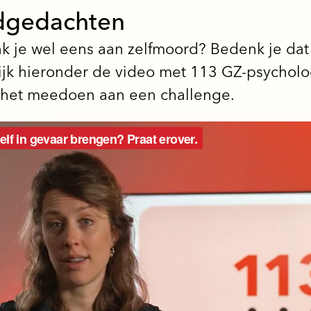
rdgedachten
nk je wel eens aan zelfmoord? Bedenk je da
ijk hieronder de video met 113 GZ-psycholo
r het meedoen aan een challenge.