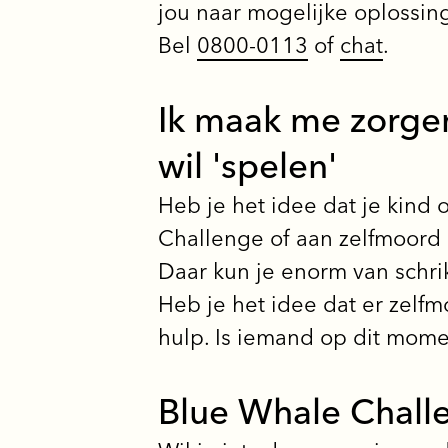
jou naar mogelijke oplossinge
Bel
0800-0113
of
chat
.
Ik maak me zorge
wil 'spelen'
Heb je het idee dat je kin
Challenge of aan zelfmoord
Daar kun je enorm van schrik
Heb je het idee dat er zelf
hulp. Is iemand op dit momen
Blue Whale Chall