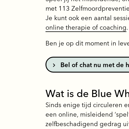
met 113 Zelfmoordpreventi
Je kunt ook een aantal sess
online therapie of coaching
.
Ben je op dit moment in lev
Bel of chat nu met de h
Wat is de Blue W
Sinds enige tijd circuleren 
een online, misleidend ‘sp
zelfbeschadigend gedrag uit