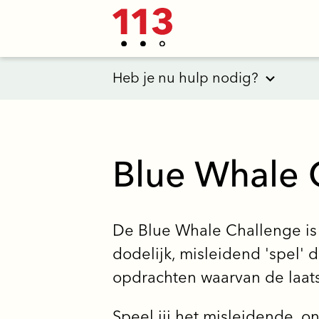
Heb je nu hulp nodig?
Blue Whale 
De Blue Whale Challenge is
dodelijk, misleidend 'spel' d
opdrachten waarvan de laats
Speel jij het misleidende, o