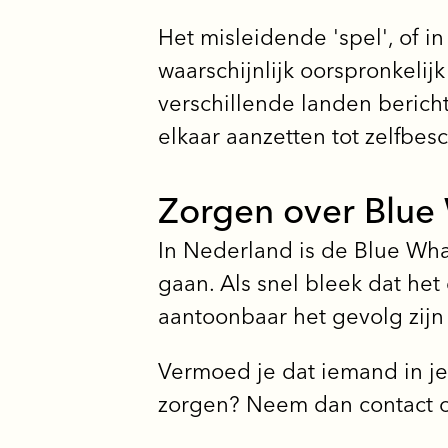
Het misleidende 'spel', of in
waarschijnlijk oorspronkeli
verschillende landen bericht
elkaar aanzetten tot zelfbe
Zorgen over Blue
In Nederland is de Blue Wha
gaan. Als snel bleek dat het 
aantoonbaar het gevolg zij
Vermoed je dat iemand in j
zorgen? Neem dan contact 