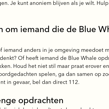
n. Je kunt anoniem blijven als je wilt. Hulp v
n om iemand die de Blue W
d of iemand anders in je omgeving meedoet 
 denkt? Of heeft iemand de Blue Whale opdr
ken. Houd het niet stil maar praat erover en
moordgedachten spelen, ga dan samen op zoe
t in gevaar, bel dan direct 112.
enge opdrachten