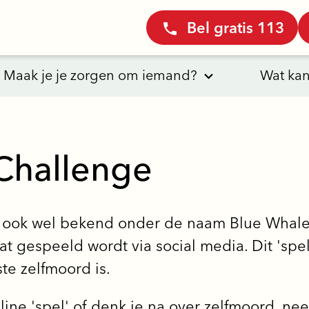
Bel gratis 113
Maak je je zorgen om iemand?
Wat kan
Challenge
 ook wel bekend onder de naam Blue Whale
at gespeeld wordt via social media. Dit 'spel
te zelfmoord is.
nline 'spel' of denk je na over zelfmoord, ne