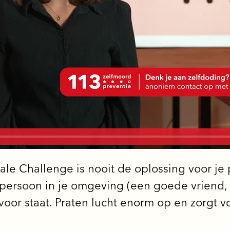
ale Challenge is nooit de oplossing voor je
ersoon in je omgeving (een goede vriend, co
n voor staat. Praten lucht enorm op en zorgt 