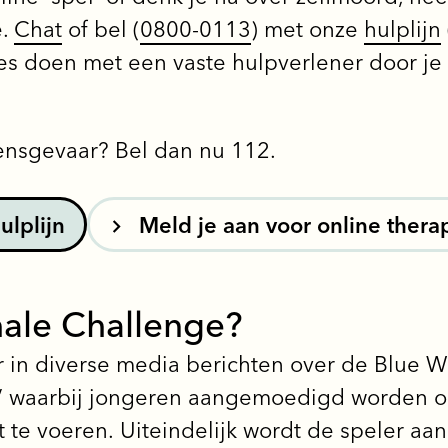
e.
Chat
of bel (
0800-0113
) met onze
hulplijn
ies doen met een vaste hulpverlener door je
ensgevaar? Bel dan nu 112.
ulplijn
Meld je aan voor online thera
hale Challenge?
er in diverse media berichten over de Blue W
el’ waarbij jongeren aangemoedigd worden 
 te voeren. Uiteindelijk wordt de speler aa