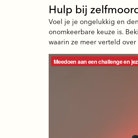
Hulp bij zelfmoo
Voel je je ongelukkig en de
onomkeerbare keuze is. Bek
waarin ze meer verteld ove