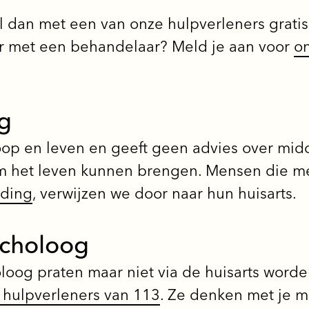
el dan met een van onze hulpverleners grati
aker met een behandelaar? Meld je aan voor
on
ng
hoop en leven en geeft geen advies over mi
 het leven kunnen brengen. Mensen die me
oding
, verwijzen we door naar hun huisarts.
ycholoog
oloog praten maar niet via de huisarts wor
 hulpverleners van 113
. Ze denken met je 