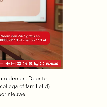
 problemen. Door te
llega of familielid)
voor nieuwe