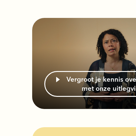
Vergroot je kennis over de Richtlijn
met onze uitlegv