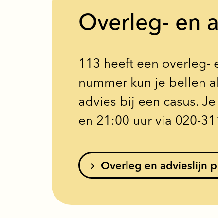
Overleg- en a
113 heeft een overleg- e
nummer kun je bellen al
advies bij een casus. J
en 21:00 uur via 020-31
Overleg en advieslijn p