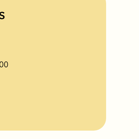
s
:00