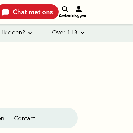
Chat met ons
Zoeken
Inloggen
 ik doen?
Over 113
en
Contact