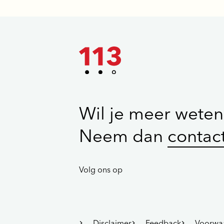
Wil je meer weten
Neem dan
contac
Volg ons op
Disclaimer
Feedback
Voorwa