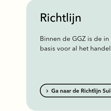
Richtlijn
Binnen de GGZ is de in 2
basis voor al het hande
Ga naar de Richtlijn Suïc