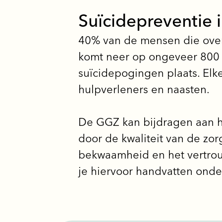
Suïcidepreventie 
40% van de mensen die overl
komt neer op ongeveer 800 z
suïcidepogingen plaats. Elk
hulpverleners en naasten.
De GGZ kan bijdragen aan h
door de kwaliteit van de zor
bekwaamheid en het vertro
je hiervoor handvatten onder