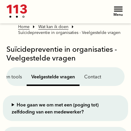
Menu
Home
Wat kan ik doen
Suïcidepreventie in organisaties - Veelgestelde vragen
Suïcidepreventie in organisaties -
Veelgestelde vragen
en en tools
Veelgestelde vragen
Contact
Hoe gaan we om met een (poging tot)
zelfdoding van een medewerker?