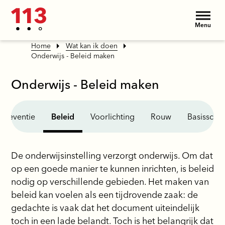
Menu
Home
Wat kan ik doen
Onderwijs - Beleid maken
Onderwijs - Beleid maken
epreventie
Beleid
Voorlichting
Rouw
Basisscho
De onderwijsinstelling verzorgt onderwijs. Om dat
op een goede manier te kunnen inrichten, is beleid
nodig op verschillende gebieden. Het maken van
beleid kan voelen als een tijdrovende zaak: de
gedachte is vaak dat het document uiteindelijk
toch in een lade belandt. Toch is het belangrijk dat