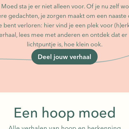
oed sta je er niet alleen voor. Of je nu zelf wo
re gedachten, je zorgen maakt om een naaste 
 bent verloren: hier vind je een plek voor (h)e
verhaal, lees mee met anderen en ontdek dat er a
lichtpuntje is, hoe klein ook.
Deel jouw verhaal
Een hoop moed
Alle verhalen van hoop en herkenning