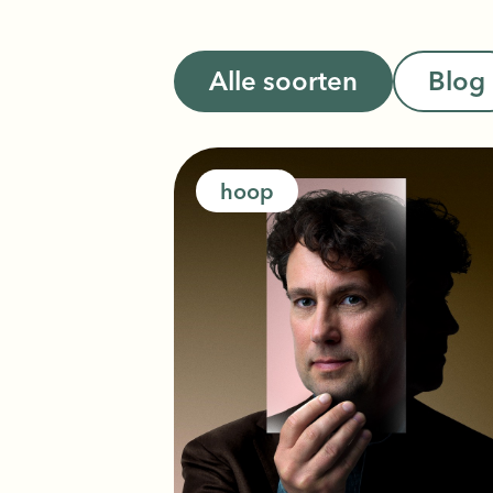
Alle soorten
Blog
hoop