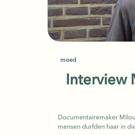
moed
Interview 
Documentairemaker Milou G
mensen durfden haar in die 