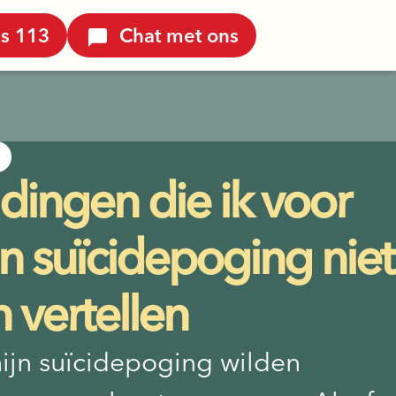
is 113
Chat met ons
dingen die ik voor
n suïcidepoging niet
 vertellen
ijn suïcidepoging wilden