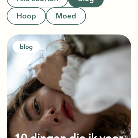
Hoop
Moed
blog
10 dingen die ik voor