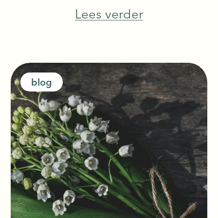
binnen te zijn, om niet buiten o
Lees verder
blog