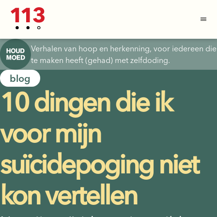
Verhalen van hoop en herkenning, voor iedereen die
te maken heeft (gehad) met zelfdoding.
blog
10 dingen die ik
voor mijn
suïcidepoging niet
kon vertellen