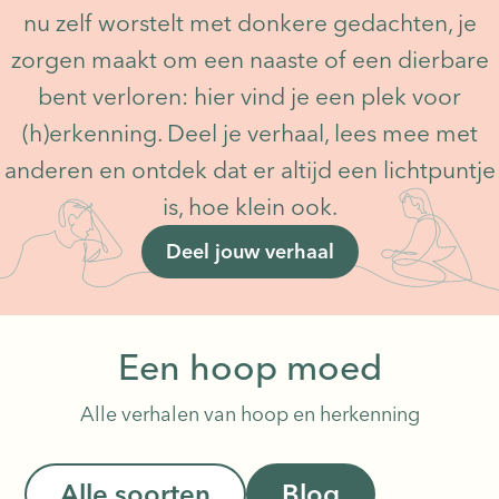
om te
nu zelf worstelt met donkere gedachten, je
zorgen maakt om een naaste of een dierbare
bent verloren: hier vind je een plek voor
(h)erkenning. Deel je verhaal, lees mee met
anderen en ontdek dat er altijd een lichtpuntje
is, hoe klein ook.
Deel jouw verhaal
Een hoop moed
Alle verhalen van hoop en herkenning
Alle soorten
Blog