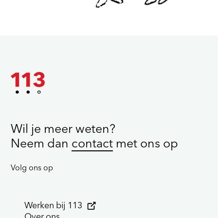
Lees verder
Wil je meer weten?
Neem dan
contact
met ons op
Volg ons op
Werken bij 113
Over ons