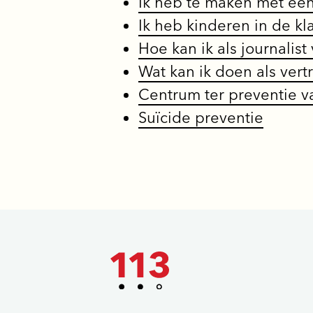
Ik heb te maken met een
Ik heb kinderen in de 
Hoe kan ik als journalis
Wat kan ik doen als ver
Centrum ter preventie v
Suïcide preventie