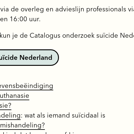
via de overleg en advieslijn professionals 
en 16:00 uur.
 kun je de Catalogus onderzoek suïcide Ned
uïcide Nederland
 levensbeëindiging
euthanasie
sie?
ndeling
: wat als iemand suïcidaal is
ermishandeling?