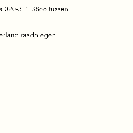
via 020-311 3888 tussen
erland raadplegen.