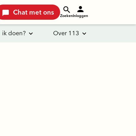
Chat met ons
Zoeken
Inloggen
 ik doen?
Over 113